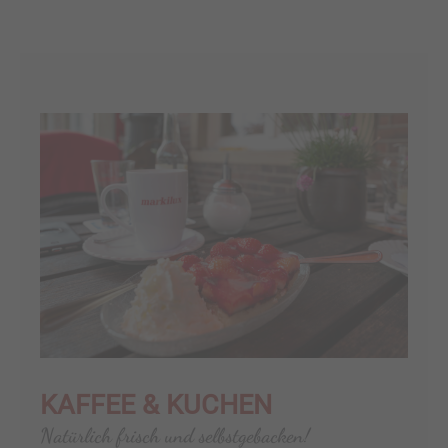
KAFFEE & KUCHEN
Natürlich frisch und selbstgebacken!