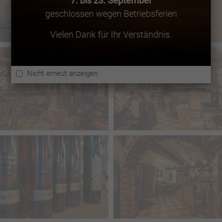
7. bis 23. September
geschlossen wegen Betriebsferien
Vielen Dank für Ihr Verständnis.
Nicht erneut anzeigen