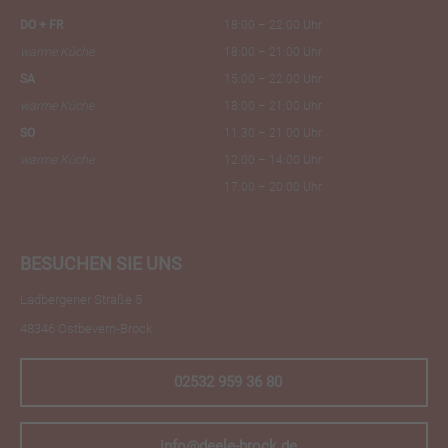
DO + FR
18:00 – 22:00 Uhr
warme Küche
18:00 – 21:00 Uhr
SA
15:00 – 22:00 Uhr
warme Küche
18:00 – 21:00 Uhr
SO
11:30 – 21:00 Uhr
warme Küche
12:00 – 14:00 Uhr
17:00 – 20:00 Uhr
BESUCHEN SIE UNS
Ladbergener Straße 5
48346 Ostbevern-Brock
02532 959 36 80
info@deele-brock.de