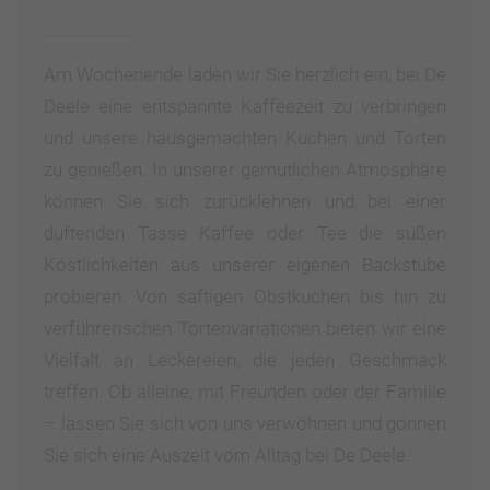
Am Wochenende laden wir Sie herzlich ein, bei De
Deele eine entspannte Kaffeezeit zu verbringen
und unsere hausgemachten Kuchen und Torten
Zurück
Vorwärts
zu genießen. In unserer gemütlichen Atmosphäre
können Sie sich zurücklehnen und bei einer
duftenden Tasse Kaffee oder Tee die süßen
Köstlichkeiten aus unserer eigenen Backstube
probieren. Von saftigen Obstkuchen bis hin zu
verführerischen Tortenvariationen bieten wir eine
Vielfalt an Leckereien, die jeden Geschmack
treffen. Ob alleine, mit Freunden oder der Familie
– lassen Sie sich von uns verwöhnen und gönnen
Sie sich eine Auszeit vom Alltag bei De Deele.