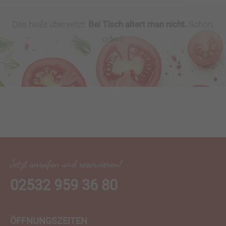
Das heißt übersetzt:
Bei Tisch altert man nicht.
Schön,
oder?
Jetzt anrufen und reservieren!
02532 959 36 80
ÖFFNUNGSZEITEN